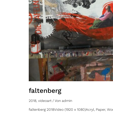
faltenberg
2018
,
videoart
/ Von
admin
faltenberg 2018Video (1920 x 1080)Acryl, Paper,