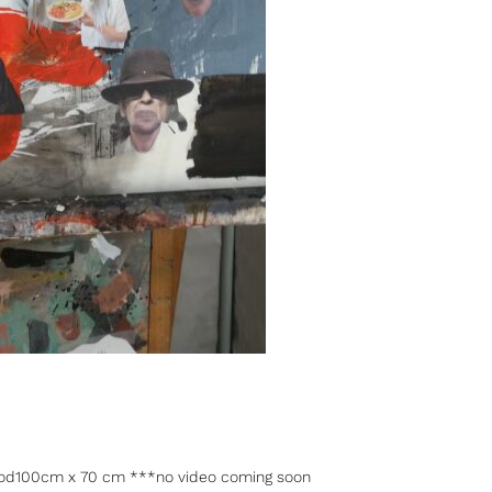
 Wood100cm x 70 cm ***no video coming soon