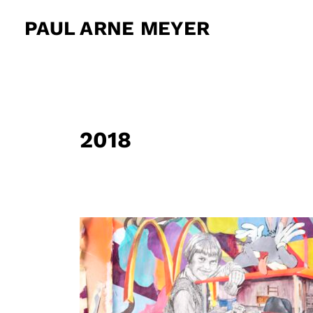
Zum
PAUL ARNE MEYER
Inhalt
springen
2018