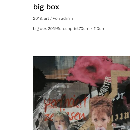
big box
2018
,
art
/ Von
admin
big box 2019Screenprint70cm x 110cm