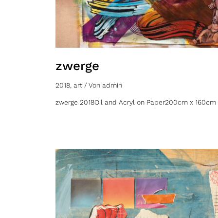
zwerge
2018
,
art
/ Von
admin
zwerge 2018Oil and Acryl on Paper200cm x 160cm