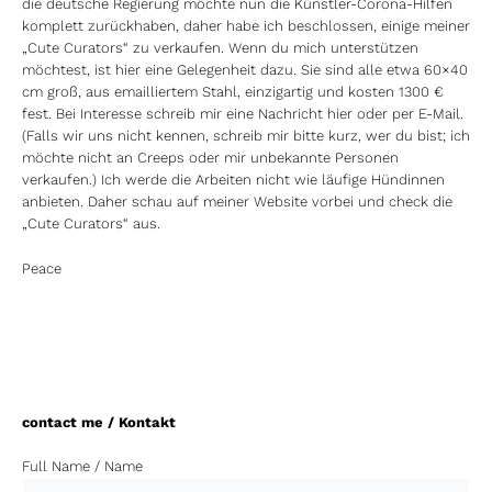
die deutsche Regierung möchte nun die Künstler-Corona-Hilfen
komplett zurückhaben, daher habe ich beschlossen, einige meiner
„Cute Curators“ zu verkaufen. Wenn du mich unterstützen
möchtest, ist hier eine Gelegenheit dazu. Sie sind alle etwa 60×40
cm groß, aus emailliertem Stahl, einzigartig und kosten 1300 €
fest. Bei Interesse schreib mir eine Nachricht hier oder per E-Mail.
(Falls wir uns nicht kennen, schreib mir bitte kurz, wer du bist; ich
möchte nicht an Creeps oder mir unbekannte Personen
verkaufen.) Ich werde die Arbeiten nicht wie läufige Hündinnen
anbieten. Daher schau auf meiner Website vorbei und check die
„Cute Curators“ aus.
Peace
contact me / Kontakt
Full Name / Name